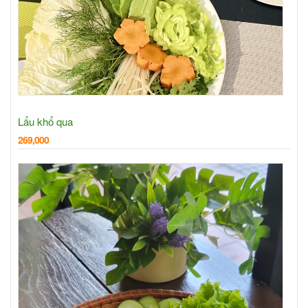
Lẩu khổ qua
269,000