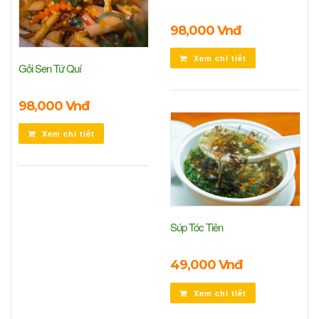
98,000 Vnđ
Xem chi tiết
Gỏi Sen Tứ Quí
98,000 Vnđ
Xem chi tiết
Súp Tóc Tiên
49,000 Vnđ
Xem chi tiết