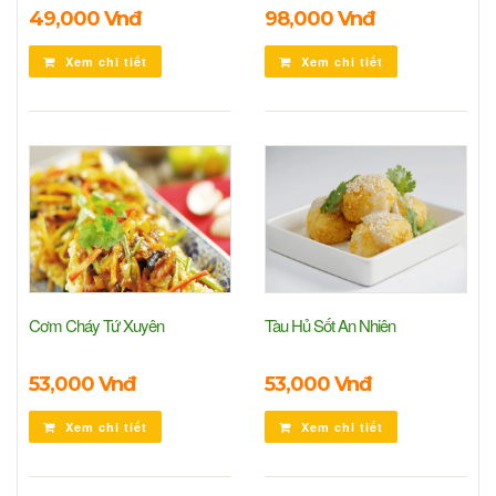
49,000 Vnđ
98,000 Vnđ
Xem chi tiết
Xem chi tiết
Cơm Cháy Tứ Xuyên
Tàu Hủ Sốt An Nhiên
53,000 Vnđ
53,000 Vnđ
Xem chi tiết
Xem chi tiết