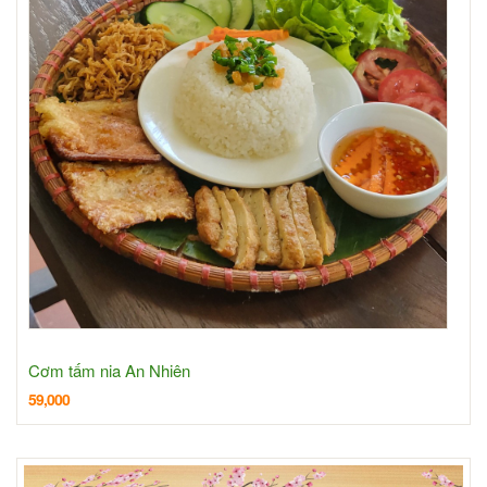
Cơm tấm nia An Nhiên
59,000