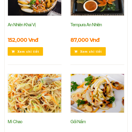
An Nhiên Khai Vị
Tempura An Nhiên
152,000 Vnđ
87,000 Vnđ
Xem chi tiết
Xem chi tiết
Mì Chao
Gỏi Nấm