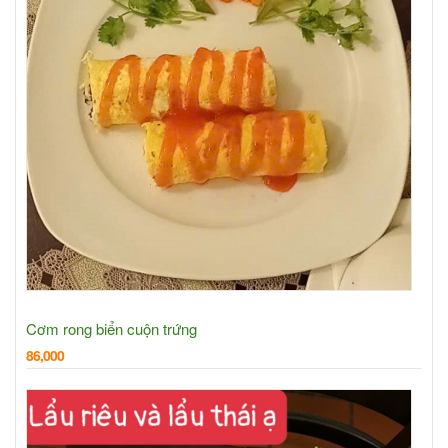
Cơm rong biển cuộn trứng
86,000