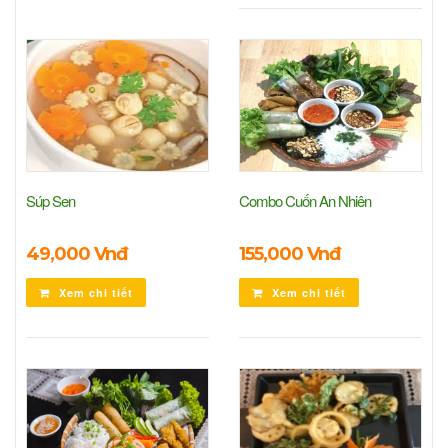
Súp Sen
Combo Cuốn An Nhiên
49,000 Vnđ
155,000 Vnđ
Xem chi tiết
Xem chi tiết