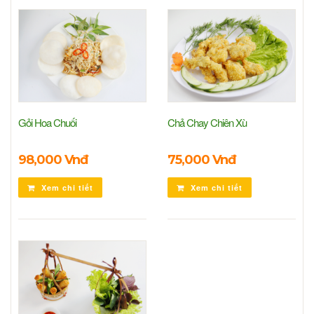
Gỏi Hoa Chuối
Chả Chay Chiên Xù
98,000 Vnđ
75,000 Vnđ
Xem chi tiết
Xem chi tiết