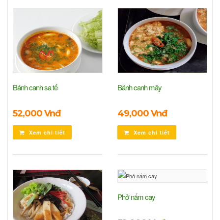
Bánh canh sa tế
Bánh canh mây
52,000 Vnđ
49,000 Vnđ
Xem chi tiết
Xem chi tiết
Phở nấm cay