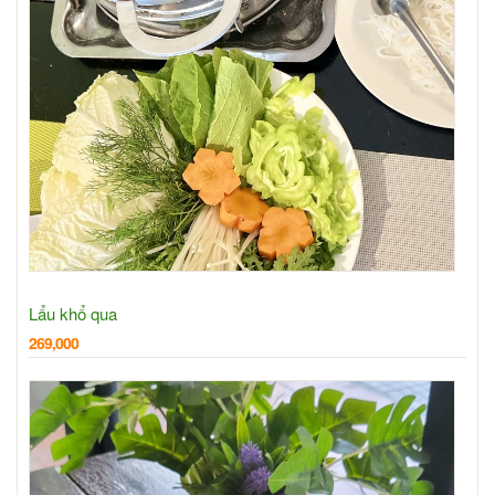
Lẩu khổ qua
269,000