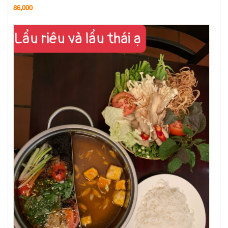
86,000