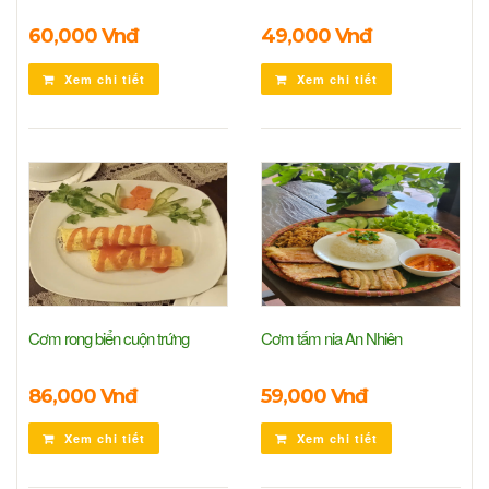
60,000 Vnđ
49,000 Vnđ
Xem chi tiết
Xem chi tiết
Cơm rong biển cuộn trứng
Cơm tấm nia An Nhiên
86,000 Vnđ
59,000 Vnđ
Xem chi tiết
Xem chi tiết