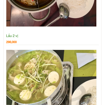
Lẩu 2 vị
298,000