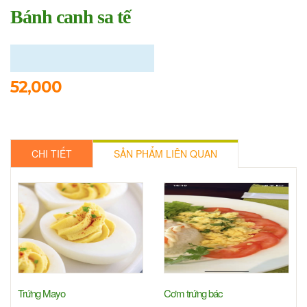
Bánh canh sa tế
52,000
CHI TIẾT
SẢN PHẨM LIÊN QUAN
Trứng Mayo
Cơm trứng bác