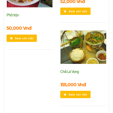
52,000 Vnđ
Xem chi tiết
Phở trộn
50,000 Vnđ
Xem chi tiết
Chả Lã Vọng
155,000 Vnđ
Xem chi tiết