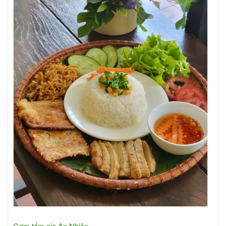
Cơm tấm nia An Nhiên