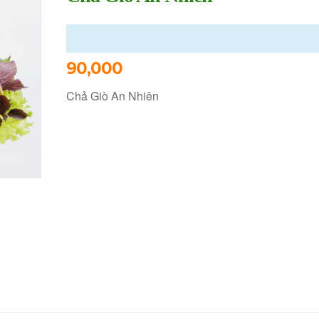
90,000
Chả Giò An Nhiên