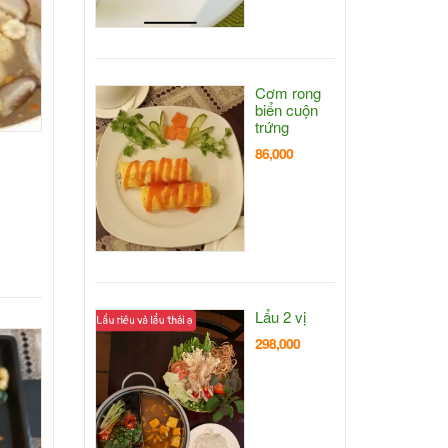
Cơm rong
biển cuộn
trứng
86,000
Lẩu 2 vị
298,000