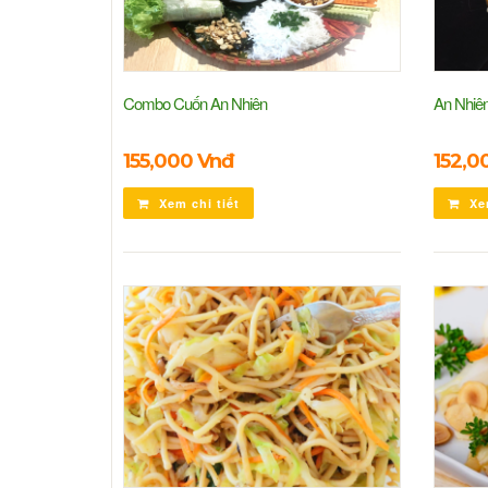
Combo Cuốn An Nhiên
An Nhiên
155,000 Vnđ
152,0
Xem chi tiết
Xem