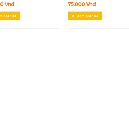
0 Vnđ
75,000 Vnđ
 chi tiết
Xem chi tiết