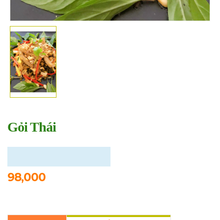
Gỏi Thái
98,000