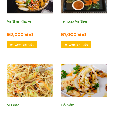
An Nhiên Khai Vị
Tempura An Nhiên
152,000 Vnđ
87,000 Vnđ
Xem chi tiết
Xem chi tiết
Mì Chao
Gỏi Nấm