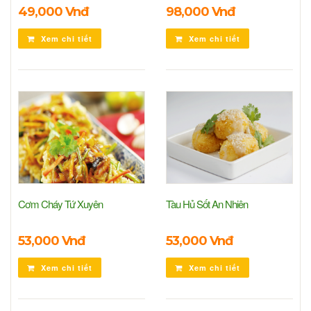
49,000 Vnđ
98,000 Vnđ
Xem chi tiết
Xem chi tiết
Cơm Cháy Tứ Xuyên
Tàu Hủ Sốt An Nhiên
53,000 Vnđ
53,000 Vnđ
Xem chi tiết
Xem chi tiết