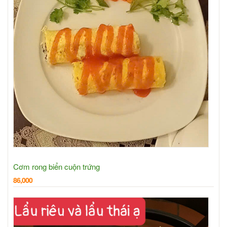
Cơm rong biển cuộn trứng
86,000