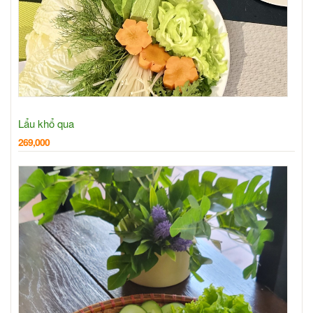
Lẩu khổ qua
269,000