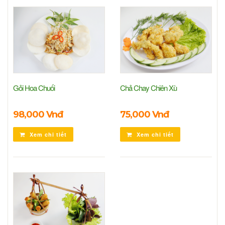
Gỏi Hoa Chuối
Chả Chay Chiên Xù
98,000 Vnđ
75,000 Vnđ
Xem chi tiết
Xem chi tiết