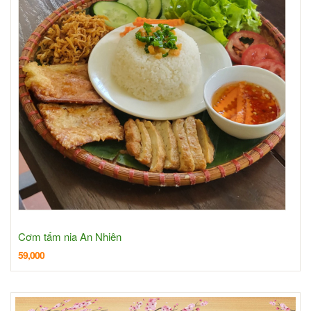
Cơm tấm nia An Nhiên
59,000