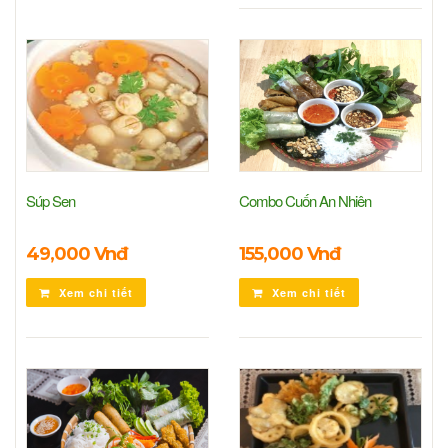
Súp Sen
Combo Cuốn An Nhiên
49,000 Vnđ
155,000 Vnđ
Xem chi tiết
Xem chi tiết