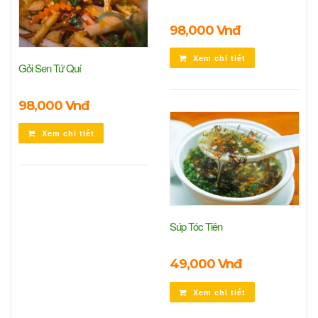
98,000 Vnđ
Xem chi tiết
Gỏi Sen Tứ Quí
98,000 Vnđ
Xem chi tiết
Súp Tóc Tiên
49,000 Vnđ
Xem chi tiết